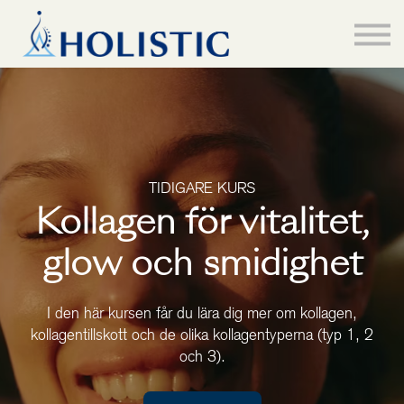
Hem
Kurser
About us
Logga in
TIDIGARE KURS
Kollagen för vitalitet,
glow och smidighet
I den här kursen får du lära dig mer om kollagen,
kollagentillskott och de olika kollagentyperna (typ 1, 2
och 3).